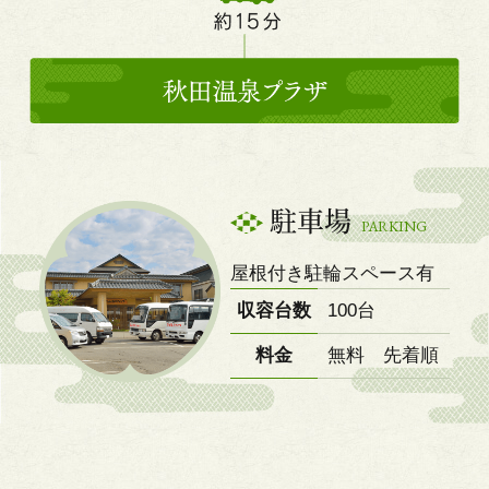
駐車場
PARKING
屋根付き駐輪スペース有
収容台数
100台
料金
無料 先着順