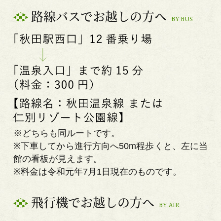
路線バスでお越しの方へ
BY BUS
※どちらも同ルートです。
※下車してから進行方向へ50m程歩くと、左に当
館の看板が見えます。
※料金は令和元年7月1日現在のものです。
飛行機でお越しの方へ
BY AIR