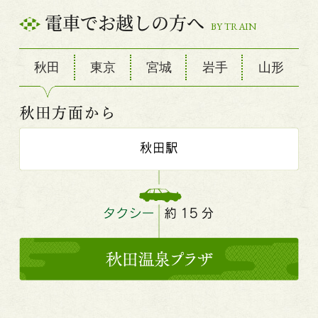
電車でお越しの方へ
BY TRAIN
秋田
東京
宮城
岩手
山形