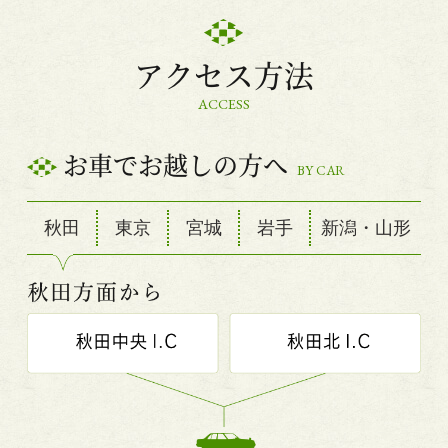
アクセス方法
ACCESS
お車でお越しの方へ
BY CAR
秋田
東京
宮城
岩手
新潟・山形