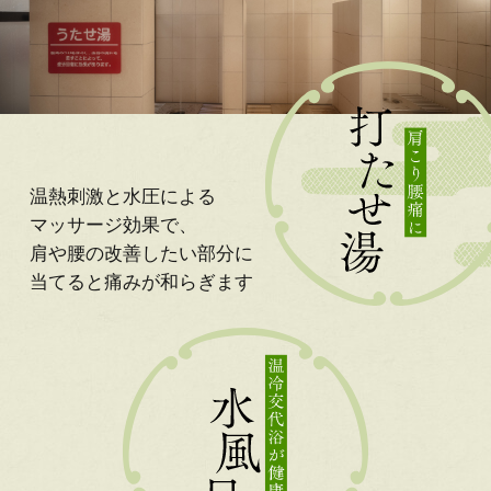
温熱刺激と水圧による
マッサージ効果で、
肩や腰の改善したい部分に
当てると痛みが
和らぎます