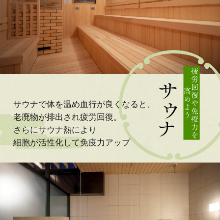
サウナで体を温め血行が良くなると、
老廃物が排出され疲労回復。
さらにサウナ熱により
細胞が活性化して
免疫力アップ