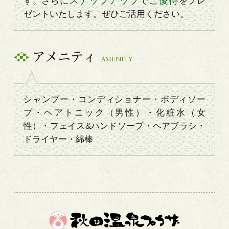
ステップアップ
ご優待
す。さらに
で
をプレ
ゼントいたします。ぜひご活用ください。
アメニティ
AMENITY
シャンプー・コンディショナー・ボディソー
プ・ヘアトニック（男性）・化粧水（女
性）・フェイス&ハンドソープ・ヘアブラシ・
ドライヤー・綿棒