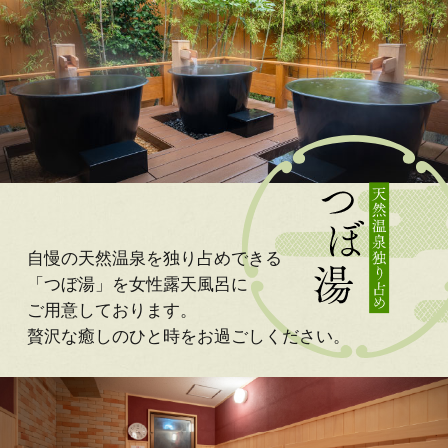
自慢の天然温泉を独り占めできる
「つぼ湯」を女性露天風呂に
ご用意しております。
贅沢な癒しのひと時をお過ごしください。