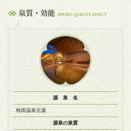
泉質・効能
SPRING QUALITY, EFFECT
源 泉 名
秋田温泉元湯
源泉の泉質