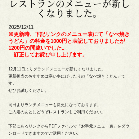
レストランのメニューが新し
くなりました。
2025/12/11
※更新時、下記リンクのメニュー表にて「なべ焼き
うどん」の料金を1000円と表記しておりましたが
1200円の間違いでした。
訂正してお詫び申し上げます。
12月11日より
グランドメニューが新しくなりました。
更新担当のおすすめは寒い冬にぴったりの「なべ焼きうどん」で
す。
ぜひお試しください。
同日よりランチメニューも変更になっております。
ご入浴のあとにどうぞレストランもご利用ください。
下部にあるリンクからPDFファイルで「お手元メニュー表」をダウ
ンロードできますのでご活用ください。