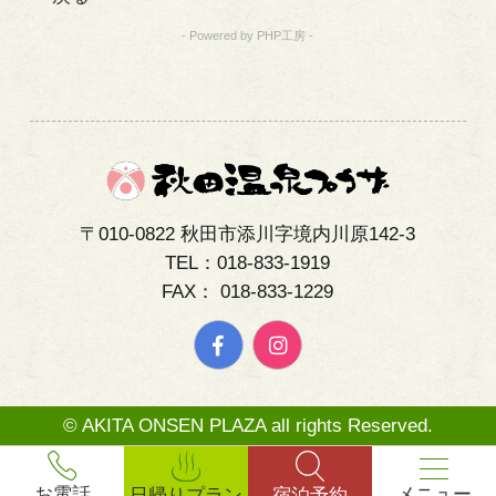
- Powered by PHP工房 -
〒010-0822 秋田市添川字境内川原142-3
TEL：018-833-1919
FAX： 018-833-1229
© AKITA ONSEN PLAZA all rights Reserved.
メニュー
お電話
日帰りプラン
宿泊予約