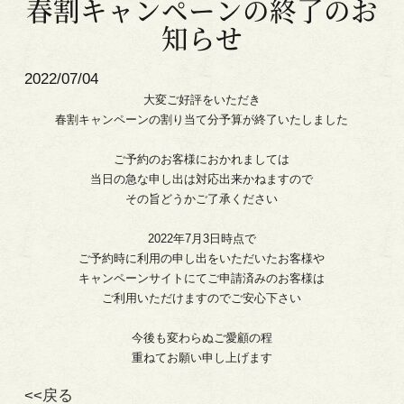
春割キャンペーンの終了のお
知らせ
2022/07/04
大変ご好評をいただき
春割キャンペーンの割り当て分予算が終了いたしました
ご予約のお客様におかれましては
当日の急な申し出は対応出来かねますので
その旨どうかご了承ください
2022年7月3日時点で
ご予約時に利用の申し出をいただいたお客様や
キャンペーンサイトにてご申請済みのお客様は
ご利用いただけますのでご安心下さい
今後も変わらぬご愛顧の程
重ねてお願い申し上げます
<<戻る