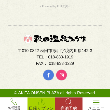
- Powered by PHP工房 -
〒010-0822 秋田市添川字境内川原142-3
TEL：018-833-1919
FAX： 018-833-1229
© AKITA ONSEN PLAZA all rights Reserved.
メニュー
お電話
日帰りプラン
宿泊予約