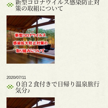
新型コロナウイルス感染防止対
策の取組について
2020/07/11
０泊２食付きで日帰り温泉旅行
気分♪