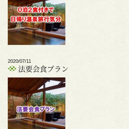
2020/07/11
法要会食プラン